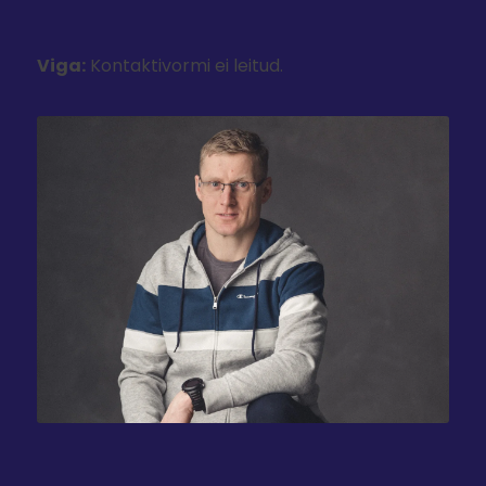
Viga:
Kontaktivormi ei leitud.