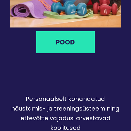
POOD
Personaalselt kohandatud
nõustamis- ja treeningsüsteem ning
ettevõtte vajadusi arvestavad
koolitused