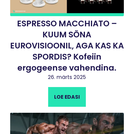
ESPRESSO MACCHIATO –
KUUM SÕNA
EUROVISIOONIL, AGA KAS KA
SPORDIS? Kofeiin
ergogeense vahendina.
26. märts 2025
LOE EDASI