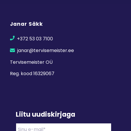
Janar Säkk
+372 53 03 7100
janar@tervisemeister.ee
Tervisemeister OÜ
Reg. kood 16329067
Liitu uudiskirjaga