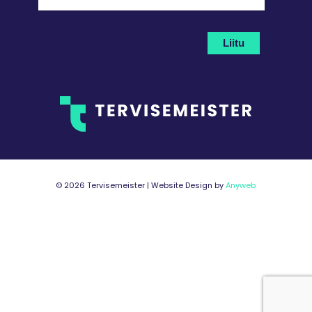
©
2026 Tervisemeister | Website Design by
Anyweb