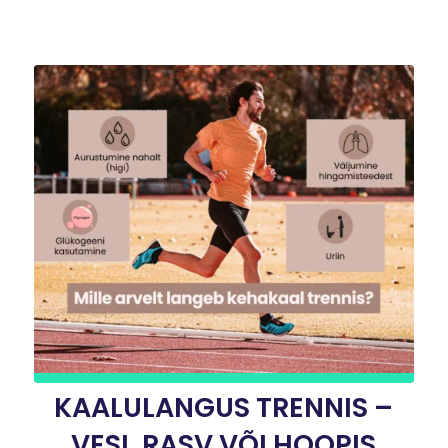
KAALULANGUS TRENNIS –
VESI, RASV VÕI HOOPIS