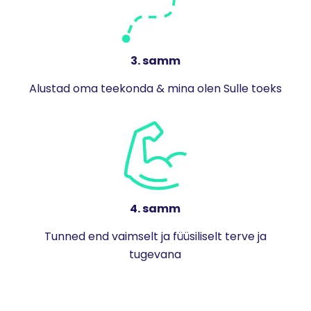
3. samm
Alustad oma teekonda & mina olen Sulle toeks
4. samm
Tunned end vaimselt ja füüsiliselt terve ja
tugevana