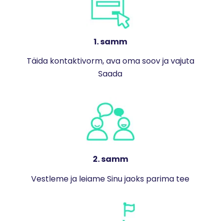
1. samm
Täida kontaktivorm, ava oma soov ja vajuta
Saada
2. samm
Vestleme ja leiame Sinu jaoks parima tee