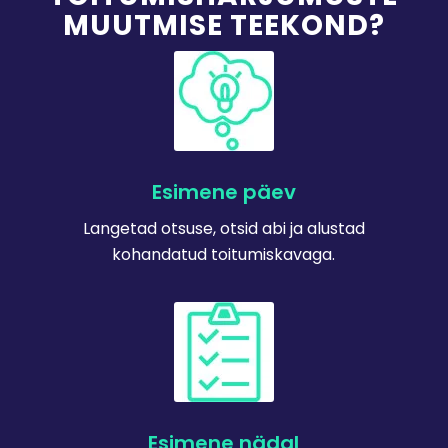
MUUTMISE TEEKOND?
Esimene päev
Langetad otsuse, otsid abi ja alustad
kohandatud toitumiskavaga.
Esimene nädal