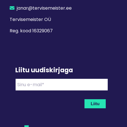
janar@tervisemeister.ee
Tervisemeister OÜ
Reg. kood 16329067
Liitu uudiskirjaga