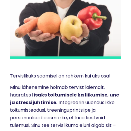
Tervislikuks saamisel on rohkem kui üks osa!
Minu lähenemine hõlmab tervist laiemalt,
haarates
lisaks toitumisele ka liikumise, une
ja stressijuhtimise.
Integreerin uuenduslikke
toitumisteadusi, treeninguprintsiipe ja
personaalseid eesmärke, et luua kestvaid
tulemusi. Sinu tee tervislikuma eluni algab siit –