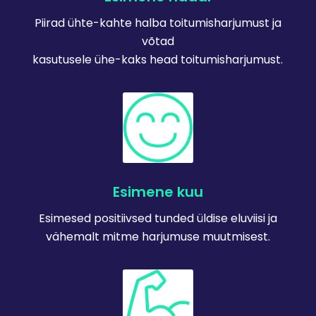
Piirad ühte-kahte halba toitumisharjumust ja
võtad
kasutusele ühe-kaks head toitumisharjumust.
Esimene kuu
Esimesed positiivsed tunded üldise eluviisi ja
vähemalt mitme harjumuse muutmisest.