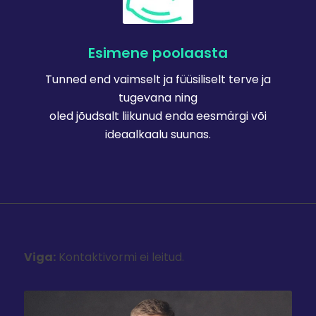
Esimene poolaasta
Tunned end vaimselt ja füüsiliselt terve ja
tugevana ning
oled jõudsalt liikunud enda eesmärgi või
ideaalkaalu suunas.
Viga:
Kontaktivormi ei leitud.