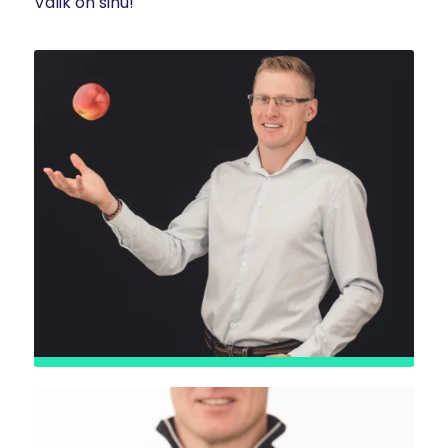
Valik on sinu!