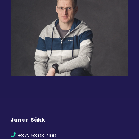
Janar Säkk
+372 53 03 7100