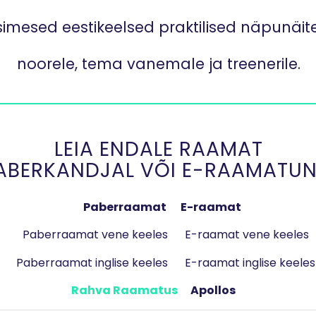
simesed eestikeelsed praktilised näpunäit
noorele, tema vanemale ja treenerile.
LEIA ENDALE RAAMAT
ABERKANDJAL VÕI E-RAAMATUN
Paberraamat
E-raamat
Paberraamat vene keeles E-raamat vene keeles
Paberraamat inglise keeles
E-raamat inglise keeles
Rahva Raamatus
Apollos