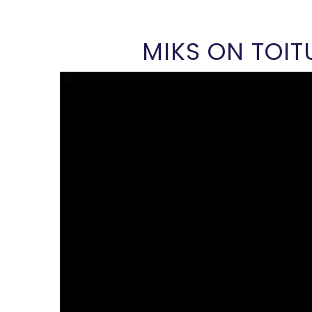
MIKS ON TOIT