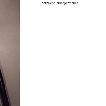
jooksuentusiast ja treener