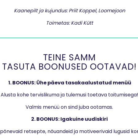
Kaanepilt ja kujundus: Priit Koppel,
Loomejoon
Toimetas: Kadi Kütt
TEINE SAMM
TASUTA BOONUSED OOTAVAD!
1. BOONUS: Ühe päeva tasakaalustatud menüü
Alusta kohe tervislikuma ja tulemusi toetava toitumisega
Valmis menüü on sind juba ootamas.
2. BOONUS: Igakuine uudiskiri
 põnevaid retsepte, nõuandeid ja motiveerivaid lugusid ko