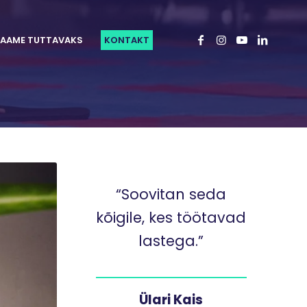
AAME TUTTAVAKS
KONTAKT
“Soovitan seda
kõigile, kes töötavad
lastega.”
Ülari Kais