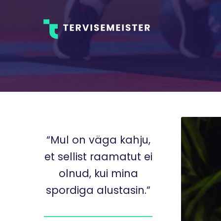
“Mul on väga kahju,
et sellist raamatut ei
olnud, kui mina
spordiga alustasin.”