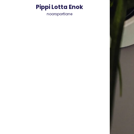
Pippi Lotta Enok
noorsportlane