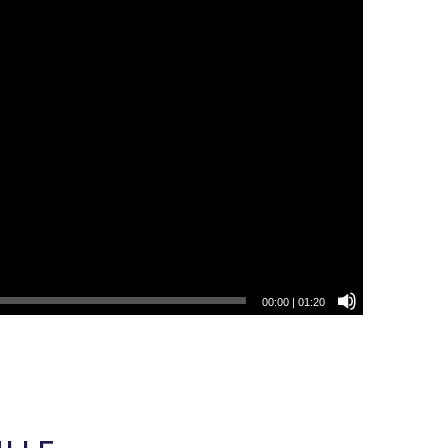
00:00
|
01:20