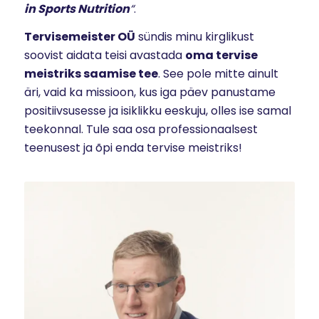
in Sports Nutrition
“
.
Tervisemeister OÜ
sündis minu kirglikust
soovist aidata teisi avastada
oma tervise
meistriks saamise tee
. See pole mitte ainult
äri, vaid ka missioon, kus iga päev panustame
positiivsusesse ja isiklikku eeskuju, olles ise samal
teekonnal. Tule saa osa professionaalsest
teenusest ja õpi enda tervise meistriks!