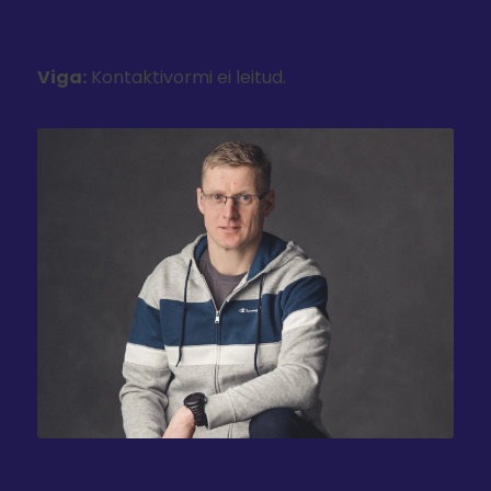
Viga:
Kontaktivormi ei leitud.