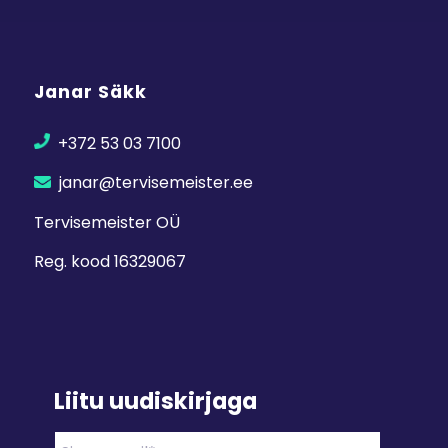
Janar Säkk
+372 53 03 7100
janar@tervisemeister.ee
Tervisemeister OÜ
Reg. kood 16329067
Liitu uudiskirjaga