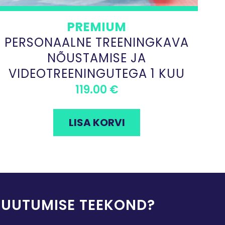
PREMIUM
PERSONAALNE TREENINGKAVA
NÕUSTAMISE JA
VIDEOTREENINGUTEGA 1 KUU
119.00
€
LISA KORVI
MUUTUMISE TEEKOND?