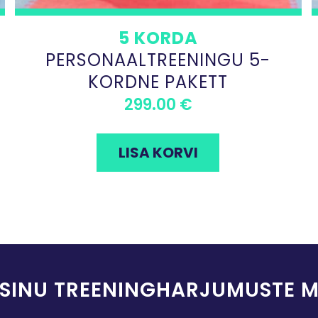
5 KORDA
PERSONAALTREENINGU 5-
KORDNE PAKETT
299.00
€
LISA KORVI
 SINU TREENINGHARJUMUSTE 