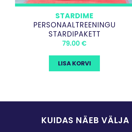
STARDIME
PERSONAALTREENINGU
STARDIPAKETT
79.00
€
LISA KORVI
KUIDAS NÄEB VÄLJA