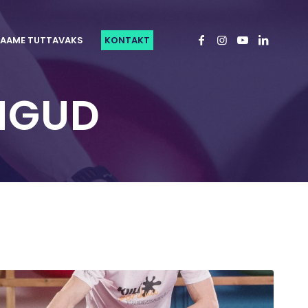
AAME TUTTAVAKS
KONTAKT
NGUD