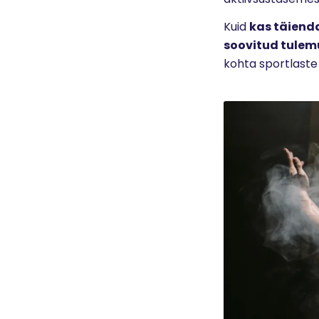
Kuid
kas täienda
soovitud tulem
kohta sportlaste 