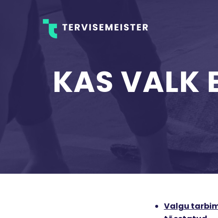
KAS VALK E
Valgu tarbimi