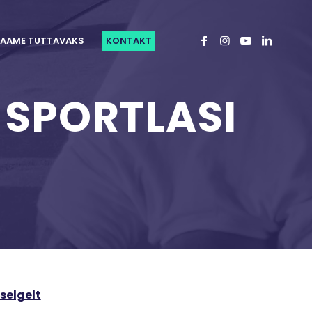
AAME TUTTAVAKS
KONTAKT
I SPORTLASI
selgelt