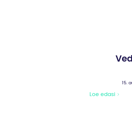
Ved
15. 
Loe edasi