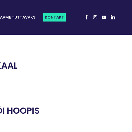
AAME TUTTAVAKS
KONTAKT
KAAL
ÕI HOOPIS