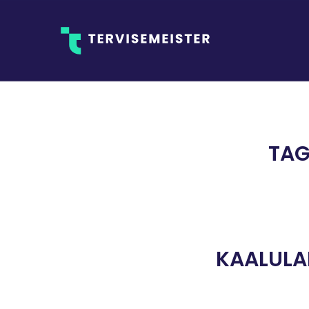
TAG
KAALULAN