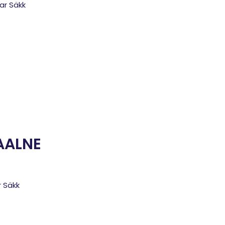
ar Säkk
AALNE
 Säkk