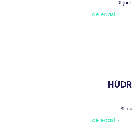
31. juul
Loe edasi
HÜDR
31. a
Loe edasi