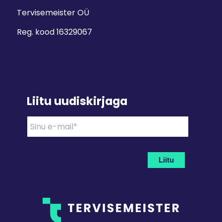
Tervisemeister OÜ
Reg. kood 16329067
Liitu uudiskirjaga