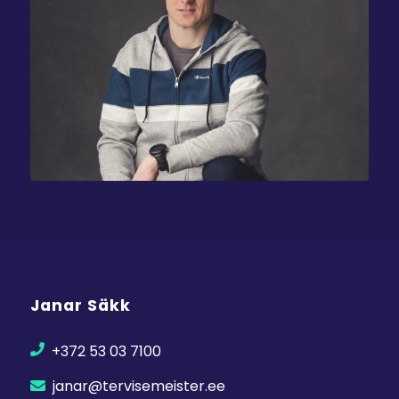
Janar Säkk
+372 53 03 7100
janar@tervisemeister.ee