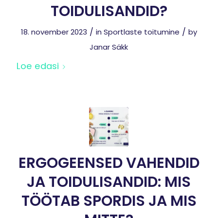
TOIDULISANDID?
/
/
18. november 2023
in
Sportlaste toitumine
by
Janar Säkk
Loe edasi
ERGOGEENSED VAHENDID
JA TOIDULISANDID: MIS
TÖÖTAB SPORDIS JA MIS