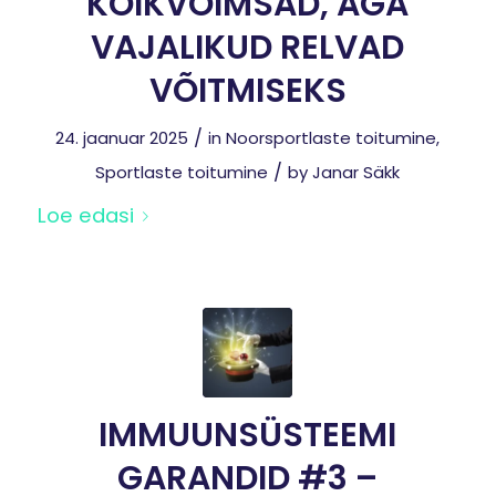
KÕIKVÕIMSAD, AGA
VAJALIKUD RELVAD
VÕITMISEKS
/
24. jaanuar 2025
in
Noorsportlaste toitumine
,
/
Sportlaste toitumine
by
Janar Säkk
Loe edasi
IMMUUNSÜSTEEMI
GARANDID #3 –