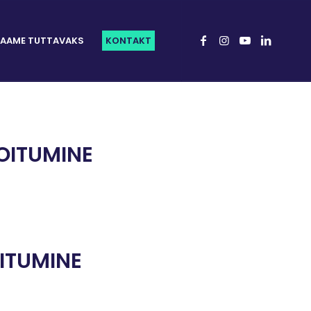
AAME TUTTAVAKS
KONTAKT
OITUMINE
ITUMINE