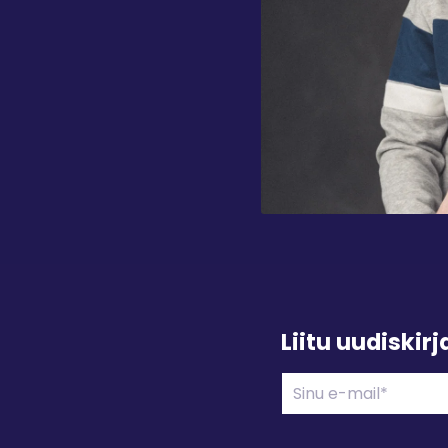
Liitu uudiskir