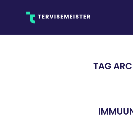
TAG ARC
IMMUUN