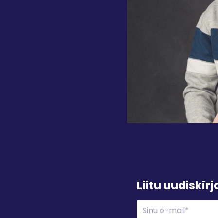
Liitu uudiskir