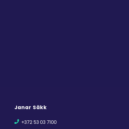
Janar Säkk
+372 53 03 7100