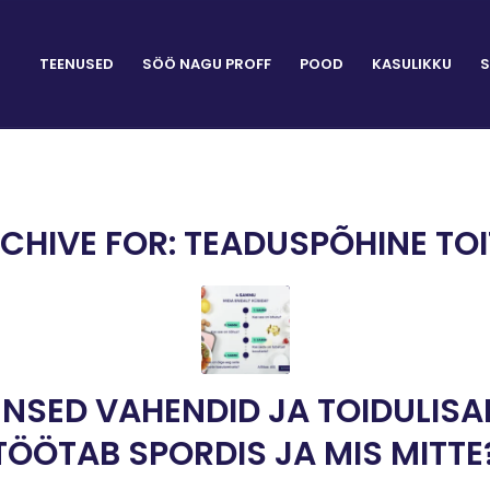
TEENUSED
SÖÖ NAGU PROFF
POOD
KASULIKKU
S
CHIVE FOR:
TEADUSPÕHINE TO
NSED VAHENDID JA TOIDULISAN
TÖÖTAB SPORDIS JA MIS MITTE