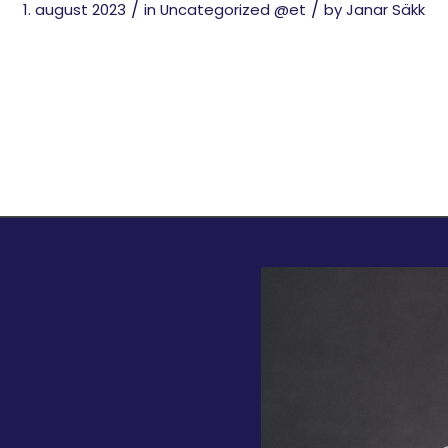
/
/
1. august 2023
in
Uncategorized @et
by
Janar Säkk