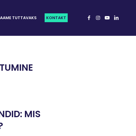
AAME TUTTAVAKS
KONTAKT
ITUMINE
DID: MIS
?