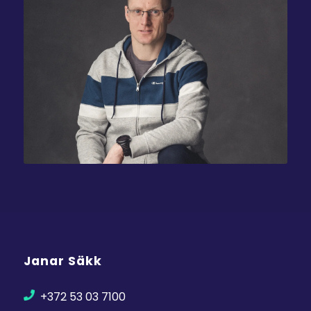
Janar Säkk
+372 53 03 7100