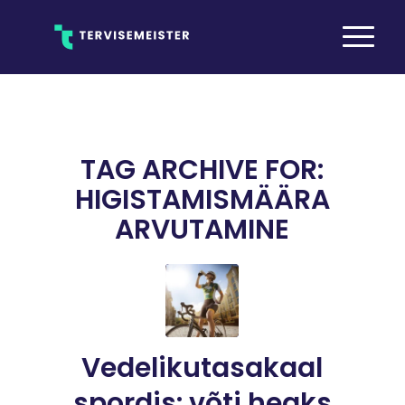
TAG ARCHIVE FOR:
HIGISTAMISMÄÄRA
ARVUTAMINE
Vedelikutasakaal
spordis: võti heaks