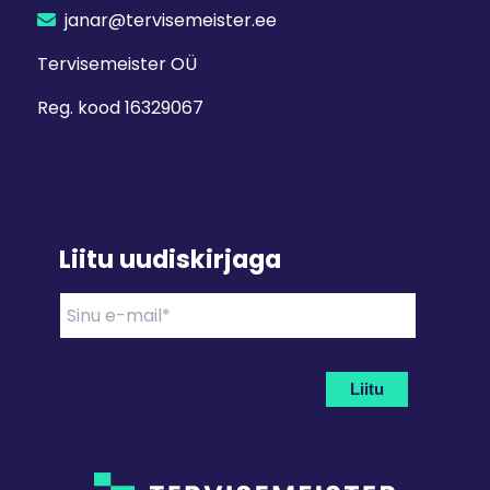
janar@tervisemeister.ee
Tervisemeister OÜ
Reg. kood 16329067
Liitu uudiskirjaga