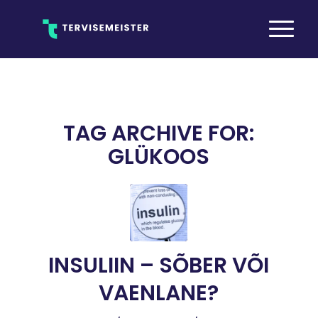
TAG ARCHIVE FOR:
GLÜKOOS
INSULIIN – SÕBER VÕI
VAENLANE?