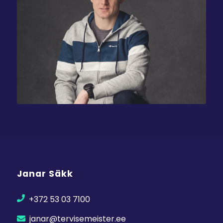
Janar Säkk
+372 53 03 7100
janar@tervisemeister.ee