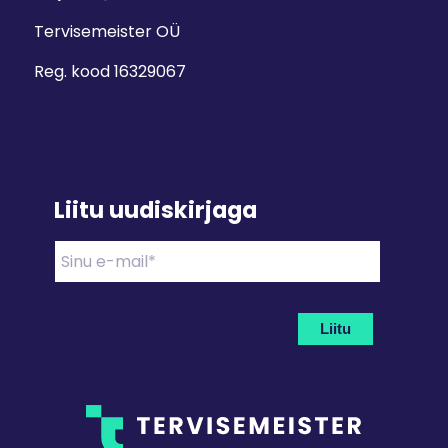
Tervisemeister OÜ
Reg. kood 16329067
Liitu uudiskirjaga