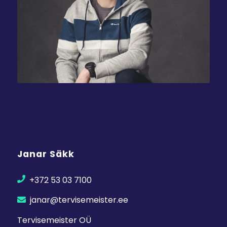
Janar Säkk
+372 53 03 7100
janar@tervisemeister.ee
Tervisemeister OÜ