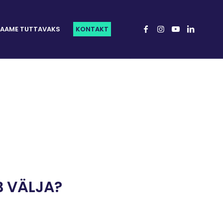
AAME TUTTAVAKS
KONTAKT
B VÄLJA?