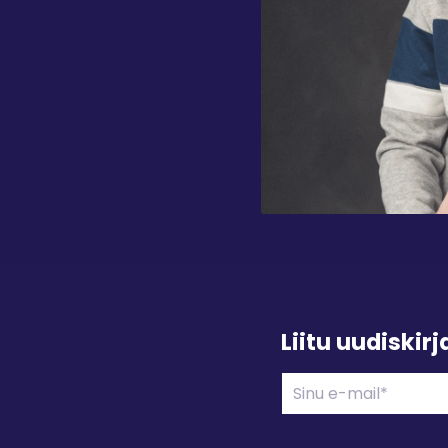
Liitu uudiskir