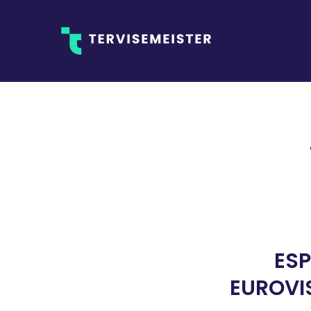
ES
EUROVIS