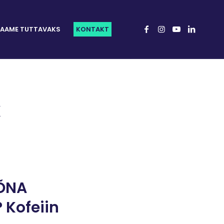
AAME TUTTAVAKS
KONTAKT
K
ÕNA
 Kofeiin