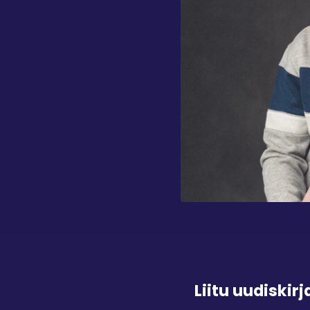
Liitu uudiskir