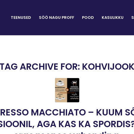
TEENUSED
SÖÖ NAGU PROFF
POOD
KASULIKKU
S
TAG ARCHIVE FOR:
KOHVIJOO
PRESSO MACCHIATO – KUUM S
IOONIL, AGA KAS KA SPORDIS?