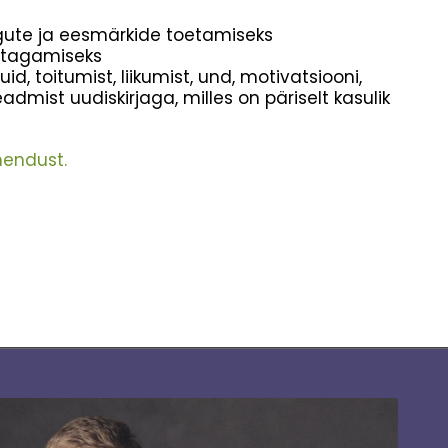
gute ja eesmärkide toetamiseks
 tagamiseks
d, toitumist, liikumist, und, motivatsiooni,
eadmist uudiskirjaga, milles on päriselt kasulik
endust.